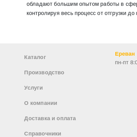
обладают большим опытом работы в сфере
Нажимая на кнопку «Отправить заявку» Вы даете согласие н
персональных данных
контролируя весь процесс от отгрузки до
Ереван
Каталог
пн-пт 8:
Производство
Услуги
О компании
Доставка и оплата
Справочники