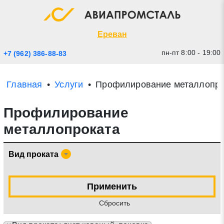
Экспресс заявка
Закрыть
Ереван
пн-пт 8:00 - 19:00
+7 (962) 386-88-83
Главная
Услуги
Профилирование металлопро
Профилирование
металлопроката
Вид проката
* - обязательные поля для заполнения
Применить
Прикрепить файл (до 20 mb)
Cбросить
Отправить заявку