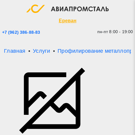
Экспресс заявка
Закрыть
Ереван
пн-пт 8:00 - 19:00
+7 (962) 386-88-83
Главная
Услуги
Профилирование металлопро
* - обязательные поля для заполнения
Прикрепить файл (до 20 mb)
Отправить заявку