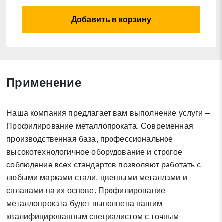
Добавить в корзину
Применение
Заявка на обратный звонок
Закрыть
Наша компания предлагает вам выполнение услуги –
Профилирование металлопроката. Современная
производственная база, профессиональное
высокотехнологичное оборудование и строгое
соблюдение всех стандартов позволяют работать с
любыми марками стали, цветными металлами и
Закрыть
Поиск
сплавами на их основе. Профилирование
металлопроката будет выполнена нашим
квалифицированным специалистом с точным
* - обязательные поля для заполнения