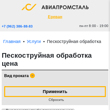
Экспресс заявка
Закрыть
Ереван
пн-пт 8:00 - 19:00
+7 (962) 386-88-83
Главная
Услуги
Пескоструйная обработка
Пескоструйная обработка
цена
Вид проката
* - обязательные поля для заполнения
Применить
Прикрепить файл (до 20 mb)
Cбросить
Отправить заявку