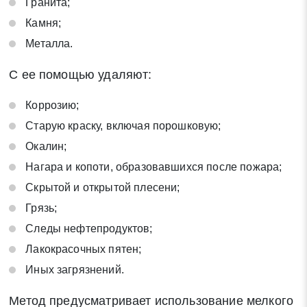
Гранита;
Камня;
Металла.
С ее помощью удаляют:
Коррозию;
Старую краску, включая порошковую;
Окалин;
Нагара и копоти, образовавшихся после пожара;
Скрытой и открытой плесени;
Грязь;
Следы нефтепродуктов;
Лакокрасочных пятен;
Заявка на обратный звонок
Иных загрязнений.
Закрыть
Метод предусматривает использование мелкого