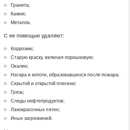
Гранита;
Камня;
Металла.
С ее помощью удаляют:
Коррозию;
Старую краску, включая порошковую;
Окалин;
Нагара и копоти, образовавшихся после пожара;
Скрытой и открытой плесени;
Грязь;
Следы нефтепродуктов;
Лакокрасочных пятен;
Заявка на обратный звонок
Закрыть
Иных загрязнений.