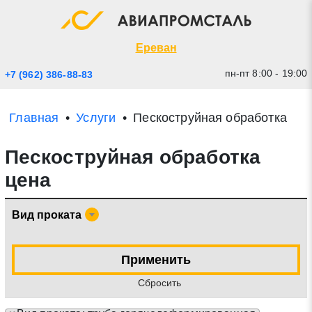
Экспресс заявка
Закрыть
Ереван
пн-пт 8:00 - 19:00
+7 (962) 386-88-83
Главная
Услуги
Пескоструйная обработка
Пескоструйная обработка
цена
Вид проката
* - обязательные поля для заполнения
Применить
Прикрепить файл (до 20 mb)
Cбросить
Отправить заявку