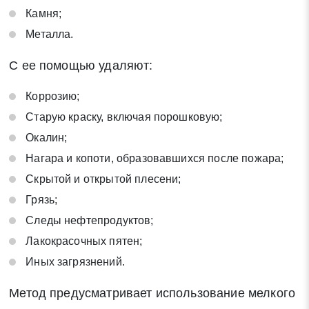
Камня;
Металла.
С ее помощью удаляют:
Коррозию;
Старую краску, включая порошковую;
Окалин;
Нагара и копоти, образовавшихся после пожара;
Скрытой и открытой плесени;
Грязь;
Следы нефтепродуктов;
Лакокрасочных пятен;
Заявка на обратный звонок
Иных загрязнений.
Закрыть
Метод предусматривает использование мелкого