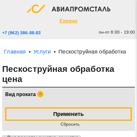
Экспресс заявка
Закрыть
Ереван
пн-пт 8:00 - 19:00
+7 (962) 386-88-83
Главная
Услуги
Пескоструйная обработка
Пескоструйная обработка
цена
Вид проката
* - обязательные поля для заполнения
Применить
Прикрепить файл (до 20 mb)
Cбросить
Отправить заявку