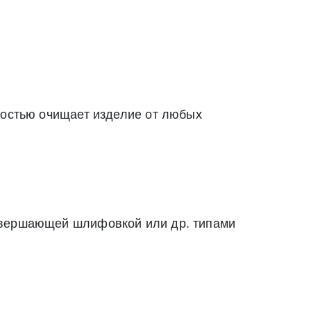
ностью очищает изделие от любых
завершающей шлифовкой или др. типами