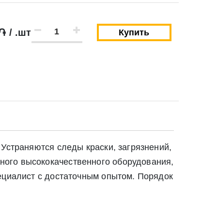
֏ / .шт
Купить
 Устраняются следы краски, загрязнений,
ного высококачественного оборудования,
ециалист с достаточным опытом. Порядок