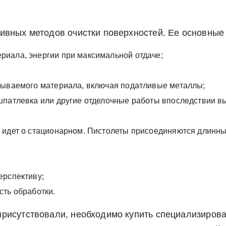
ивных методов очистки поверхностей. Ее основные
риала, энергии при максимальной отдаче;
атываемого материала, включая податливые металлы;
 шпатлевка или другие отделочные работы впоследствии 
ь идет о стационарном. Пистолеты присоединяются длинн
ерспективу;
сть обработки.
присутствовали, необходимо купить специализиро