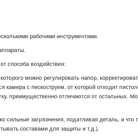
есколькими рабочими инструментами.
аппараты.
от способа воздействия:
которого можно регулировать напор, корректироват
я камера с пескоструем, от которой отходит пистол
ку, преимущественно отличаются от остальных. Мо
ко сильные загрязнения, податливая деталь, и что 
тывать составами для защиты и т.д.).