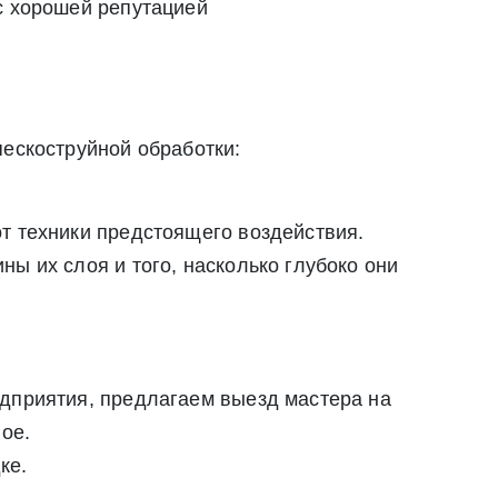
с хорошей репутацией
пескоструйной обработки:
т техники предстоящего воздействия.
ы их слоя и того, насколько глубоко они
едприятия, предлагаем выезд мастера на
ое.
ке.