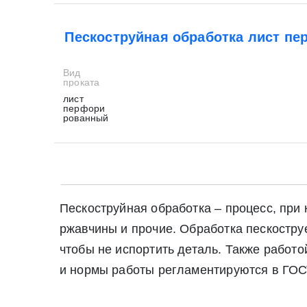
Пескоструйная обработка лист п
Вид
проката
лист
перфори
рованный
Пескоструйная обработка – процесс, при
ржавчины и прочие. Обработка пескостр
чтобы не испортить деталь. Также работ
и нормы работы регламентируются в ГОСТ