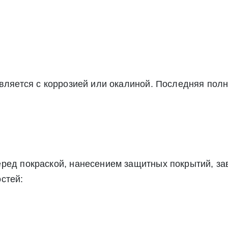
авляется с коррозией или окалиной. Последняя пол
еред покраской, нанесением защитных покрытий, 
стей: