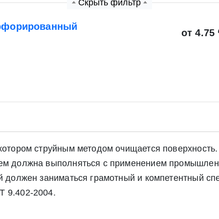
Скрыть фильтр
ерфорированный
от 4.75 
 котором струйным методом очищается поверхность.
уем должна выполняться с применением промышлен
ой должен заниматься грамотный и компетентный сп
 9.402-2004.