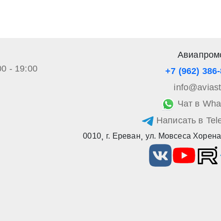
Авиапром
00 - 19:00
+7 (962) 386
info@avias
Чат в Wha
Написать в Tel
0010
,
г. Ереван
,
ул. Мовсеса Хорена