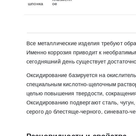
шпонка
ое
Все металлические изделия требуют обра
Именно коррозия приводит к необратимым
сегодняшний день существует достаточно
Оксидирование базируется на окислитель
специальным кислотно-щелочным раствор
целью повышения твердости, сокращения 
Оксидированию подвергают сталь, чугун, 
серого до блестяще-черного, синевато-че