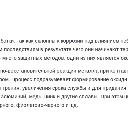
ботки, так как склонны к коррозии под влиянием н
 последствиям в результате чего они начинают тер
 много защитных методов, одни из них является ок
но-восстановительной реакции металла при контакт
ом. Процесс подразумевает формирование оксидны
трения, увеличения срока службы и для придания 
алюминий, медь, цинк и другие сплавы. При этом ц
рного, фиолетово-черного и т.д.