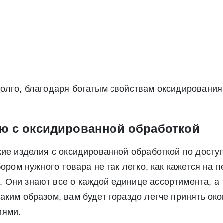
олго, благодаря богатым свойствам оксидирования
ю с оксидированной обработкой
кие изделия с оксидированной обработкой по досту
бором нужного товара не так легко, как кажется на 
Они знают все о каждой единице ассортимента, а 
аким образом, вам будет гораздо легче принять ок
иями.