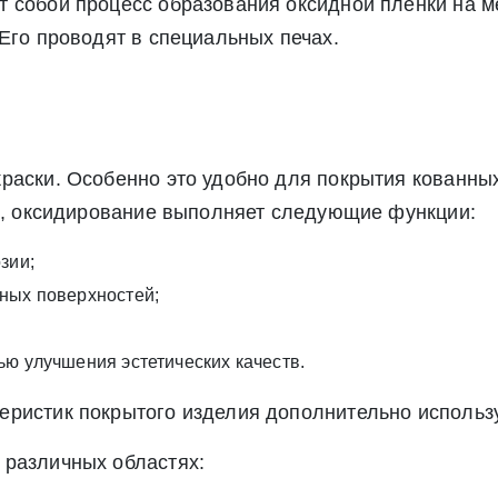
 собой процесс образования оксидной пленки на ме
», а также соглашаетесь на информационную рассылку по средст
Его проводят в специальных печах.
раски. Особенно это удобно для покрытия кованны
ом, оксидирование выполняет следующие функции:
зии;
ных поверхностей;
ью улучшения эстетических качеств.
еристик покрытого изделия дополнительно использ
 различных областях: