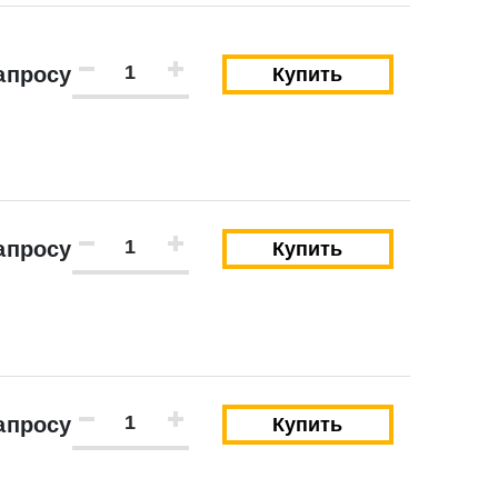
апросу
Купить
апросу
Купить
апросу
Купить