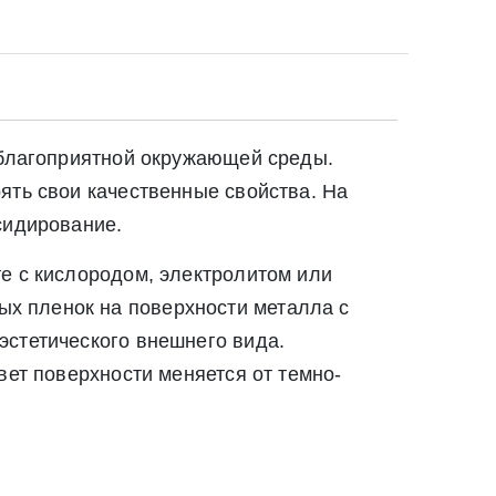
еблагоприятной окружающей среды.
ять свои качественные свойства. На
сидирование.
е с кислородом, электролитом или
х пленок на поверхности металла с
эстетического внешнего вида.
вет поверхности меняется от темно-