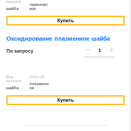
проката
термичес
шайба
кое
Купить
Оксидирование плазменное шайба
По запросу
Вид
Способ
проката
плазменн
шайба
ое
Купить