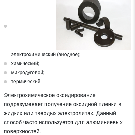
электрохимический (анодное);
химический;
микродуговой;
Заявка на обратный звонок
термический.
Закрыть
Электрохимическое оксидирование
подразумевает получение оксидной пленки в
жидких или твердых электролитах. Данный
способ часто используется для алюминиевых
Закрыть
Поиск
поверхностей.