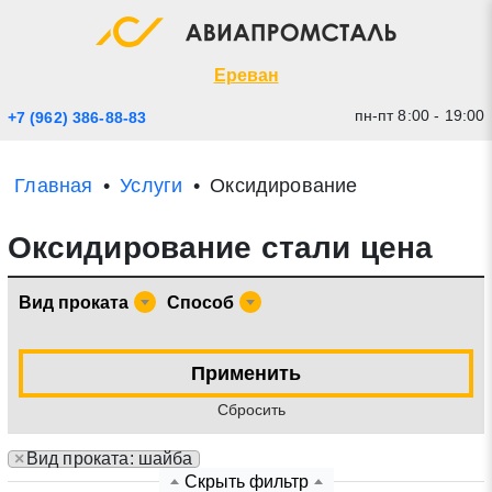
Экспресс заявка
Закрыть
Ереван
пн-пт 8:00 - 19:00
+7 (962) 386-88-83
Главная
Услуги
Оксидирование
Оксидирование стали цена
Вид проката
Способ
* - обязательные поля для заполнения
Применить
Cбросить
Прикрепить файл (до 20 mb)
×
Вид проката: шайба
Отправить заявку
Скрыть фильтр