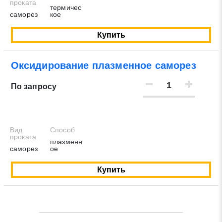
проката
термичес
саморез
кое
Купить
Оксидирование плазменное саморез
По запросу
Вид
Способ
проката
плазменн
саморез
ое
Купить