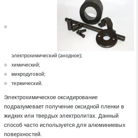
электрохимический (анодное);
химический;
микродуговой;
Заявка на обратный звонок
термический.
Закрыть
Электрохимическое оксидирование
подразумевает получение оксидной пленки в
жидких или твердых электролитах. Данный
способ часто используется для алюминиевых
Закрыть
Поиск
поверхностей.