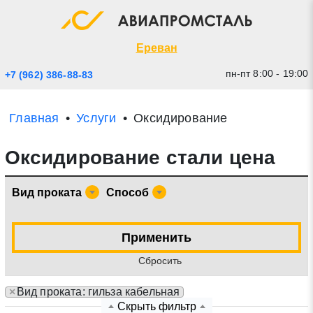
Экспресс заявка
Закрыть
Ереван
пн-пт 8:00 - 19:00
+7 (962) 386-88-83
Главная
Услуги
Оксидирование
Оксидирование стали цена
Вид проката
Способ
* - обязательные поля для заполнения
Применить
Cбросить
Прикрепить файл (до 20 mb)
×
Вид проката: гильза кабельная
Отправить заявку
Скрыть фильтр