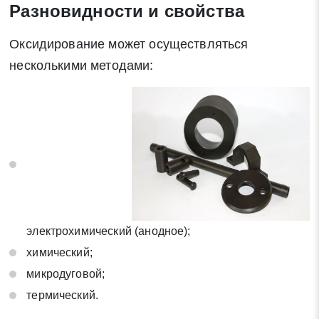
Разновидности и свойства
Оксидирование может осуществляться
несколькими методами:
электрохимический (анодное);
Заявка на обратный звонок
Закрыть
химический;
микродуговой;
термический.