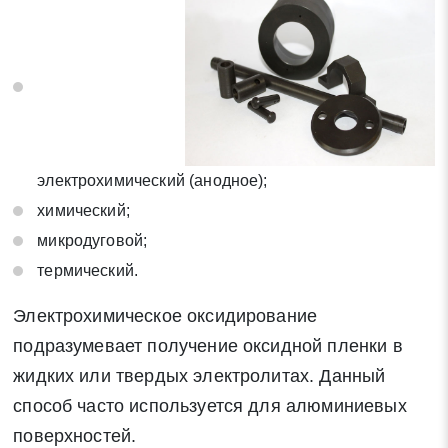
электрохимический (анодное);
химический;
микродуговой;
Заявка на обратный звонок
термический.
Закрыть
Электрохимическое оксидирование
подразумевает получение оксидной пленки в
жидких или твердых электролитах. Данный
способ часто используется для алюминиевых
Закрыть
Поиск
поверхностей.