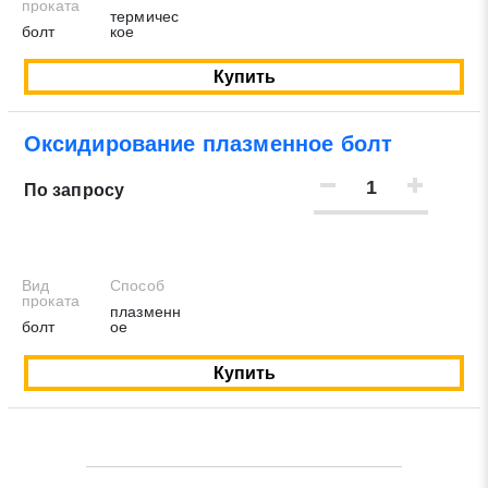
проката
термичес
болт
кое
Купить
Оксидирование плазменное болт
По запросу
Вид
Способ
проката
плазменн
болт
ое
Купить