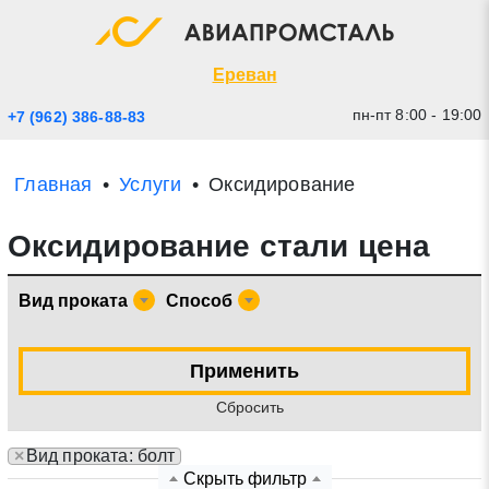
Экспресс заявка
Закрыть
Ереван
пн-пт 8:00 - 19:00
+7 (962) 386-88-83
Главная
Услуги
Оксидирование
Оксидирование стали цена
Вид проката
Способ
* - обязательные поля для заполнения
Применить
Cбросить
Прикрепить файл (до 20 mb)
×
Вид проката: болт
Отправить заявку
Скрыть фильтр