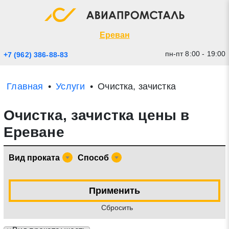
Экспресс заявка
Закрыть
Ереван
пн-пт 8:00 - 19:00
+7 (962) 386-88-83
Главная
Услуги
Очистка, зачистка
Очистка, зачистка цены в
Ереване
Вид проката
Способ
* - обязательные поля для заполнения
Применить
Прикрепить файл (до 20 mb)
Cбросить
Отправить заявку