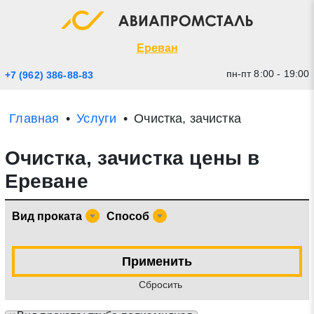
Экспресс заявка
Закрыть
Ереван
пн-пт 8:00 - 19:00
+7 (962) 386-88-83
Главная
Услуги
Очистка, зачистка
Очистка, зачистка цены в
Ереване
Вид проката
Способ
* - обязательные поля для заполнения
Применить
Прикрепить файл (до 20 mb)
Cбросить
Отправить заявку