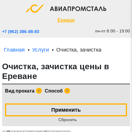
Экспресс заявка
Закрыть
Ереван
пн-пт 8:00 - 19:00
+7 (962) 386-88-83
Главная
Услуги
Очистка, зачистка
Очистка, зачистка цены в
Ереване
Вид проката
Способ
* - обязательные поля для заполнения
Применить
Прикрепить файл (до 20 mb)
Cбросить
Отправить заявку