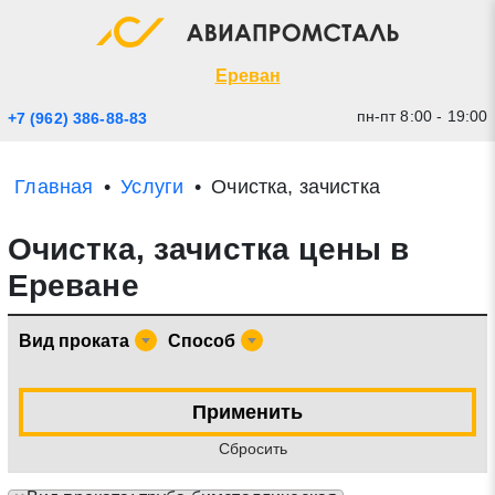
Экспресс заявка
Закрыть
Ереван
пн-пт 8:00 - 19:00
+7 (962) 386-88-83
Главная
Услуги
Очистка, зачистка
Очистка, зачистка цены в
Ереване
Вид проката
Способ
* - обязательные поля для заполнения
Применить
Прикрепить файл (до 20 mb)
Cбросить
Отправить заявку