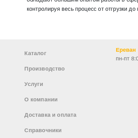
Нажимая на кнопку «Отправить заявку» Вы даете согласие н
контролируя весь процесс от отгрузки до
персональных данных
Ереван
Каталог
пн-пт 8:
Производство
Услуги
О компании
Доставка и оплата
Справочники