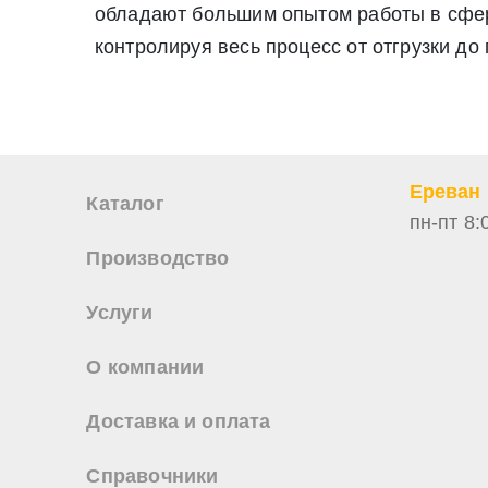
обладают большим опытом работы в сфере
Нажимая на кнопку «Отправить заявку» Вы даете согласие н
персональных данных
контролируя весь процесс от отгрузки до
Ереван
Каталог
пн-пт 8:
Производство
Услуги
О компании
Доставка и оплата
Справочники