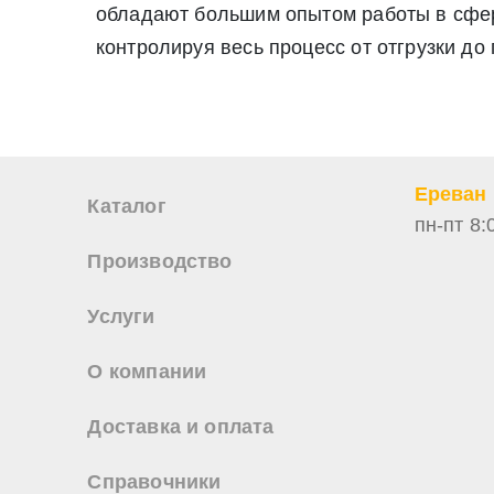
обладают большим опытом работы в сфере
Нажимая на кнопку «Отправить заявку» Вы даете согласие н
персональных данных
контролируя весь процесс от отгрузки до
Ереван
Каталог
пн-пт 8:
Производство
Услуги
О компании
Доставка и оплата
Справочники