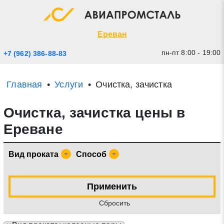
Экспресс заявка
Закрыть
Ереван
пн-пт 8:00 - 19:00
+7 (962) 386-88-83
Главная
Услуги
Очистка, зачистка
Очистка, зачистка цены в
Ереване
Вид проката
Способ
* - обязательные поля для заполнения
Применить
Прикрепить файл (до 20 mb)
Cбросить
Отправить заявку