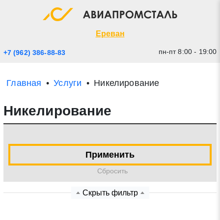
Экспресс заявка
Закрыть
Ереван
пн-пт 8:00 - 19:00
+7 (962) 386-88-83
Главная
Услуги
Никелирование
Никелирование
Применить
* - обязательные поля для заполнения
Cбросить
Прикрепить файл (до 20 mb)
Скрыть фильтр
Отправить заявку