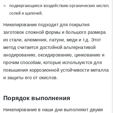
подвергающиеся воздействию органических кислот,
солей и щелочей.
Никелирование подходит для покрытия
заготовок сложной формы и большого размера
Заявка на обратный звонок
из стали, алюминия, латуни, меди и т.д. Этот
Закрыть
метод считается достойной альтернативой
анодированию, оксидированию, цинкованию и
прочим способам, которые используются для
повышения коррозионной устойчивости металла
Закрыть
Поиск
и защиты его от окислов.
* - обязательные поля для заполнения
Порядок выполнения
Никелирование в наши дни выполняют двумя
Отправить заявку