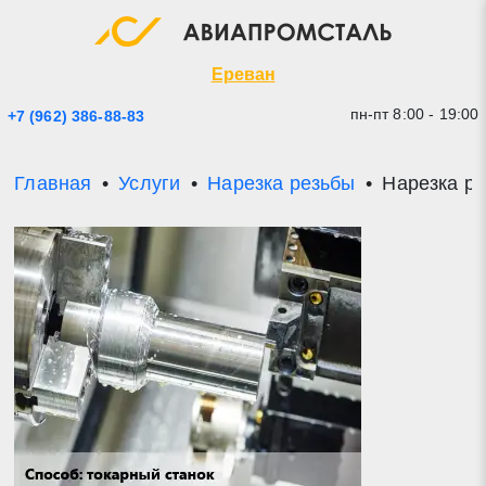
Экспресс заявка
Закрыть
Ереван
пн-пт 8:00 - 19:00
+7 (962) 386-88-83
Главная
Услуги
Нарезка резьбы
Нарезка ре
* - обязательные поля для заполнения
Прикрепить файл (до 20 mb)
Отправить заявку