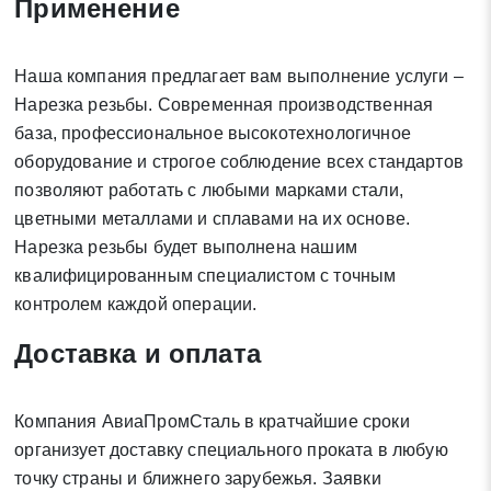
Применение
Наша компания предлагает вам выполнение услуги –
Нарезка резьбы. Современная производственная
Заявка на обратный звонок
база, профессиональное высокотехнологичное
Закрыть
оборудование и строгое соблюдение всех стандартов
позволяют работать с любыми марками стали,
цветными металлами и сплавами на их основе.
Нарезка резьбы будет выполнена нашим
квалифицированным специалистом с точным
Закрыть
Поиск
контролем каждой операции.
Доставка и оплата
* - обязательные поля для заполнения
Компания АвиаПромСталь в кратчайшие сроки
Отправить заявку
организует доставку специального проката в любую
точку страны и ближнего зарубежья. Заявки