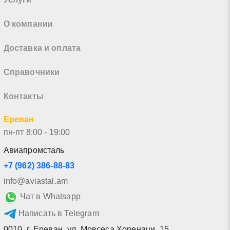
О компании
Доставка и оплата
Справочники
Контакты
Ереван
пн-пт 8:00 - 19:00
Авиапромсталь
+7 (962) 386-88-83
info@aviastal.am
Чат в Whatsapp
Написать в Telegram
0010
,
г. Ереван
,
ул. Мовсеса Хоренаци, 15