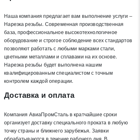
Наша компания предлагает вам выполнение услуги –
Нарезка резьбы. Современная производственная
база, профессиональное высокотехнологичное
Заявка на обратный звонок
Закрыть
оборудование и строгое соблюдение всех стандартов
позволяют работать с любыми марками стали,
цветными металлами и сплавами на их основе.
Нарезка резьбы будет выполнена нашим
квалифицированным специалистом с точным
контролем каждой операции.
Закрыть
Поиск
Доставка и оплата
* - обязательные поля для заполнения
Компания АвиаПромСталь в кратчайшие сроки
организует доставку специального проката в любую
Отправить заявку
точку страны и ближнего зарубежья. Заявки
обрабатываются в течение рабочего дня. В