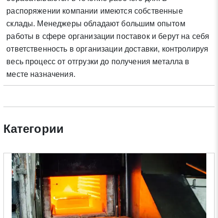
Нажимая на кнопку «Отправить заявку» Вы даете согласие
распоряжении компании имеются собственные
на обработку своих персональных данных в соответствии со
склады. Менеджеры обладают большим опытом
статьей 9 Федерального закона от 27 июля 2006 г. N 152-ФЗ
работы в сфере организации поставок и берут на себя
«О персональных данных», а также соглашаетесь на
ответственность в организации доставки, контролируя
информационную рассылку по средством e-mail или СМС
весь процесс от отгрузки до получения металла в
месте назначения.
Категории