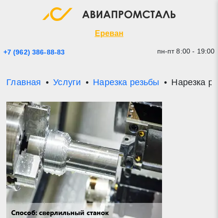
Экспресс заявка
Закрыть
Ереван
пн-пт 8:00 - 19:00
+7 (962) 386-88-83
Главная
Услуги
Нарезка резьбы
Нарезка р
* - обязательные поля для заполнения
Прикрепить файл (до 20 mb)
Отправить заявку