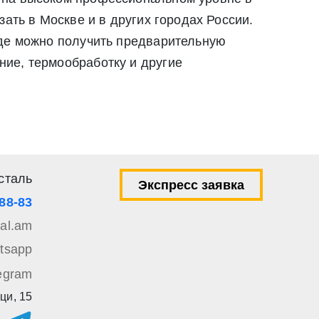
ать в Москве и в других городах России.
где можно получить предварительную
ие, термообработку и другие
сталь
Экспресс заявка
-88-83
tal.am
tsapp
egram
ци, 15