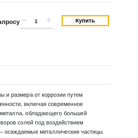
Купить
апросу
ы и размера от коррозии путем
ленности, включая современное
го металла, обладающего большей
творов солей под воздействием
м – осаждаемые металлические частицы.