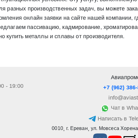
ля разных производственных задач, вы можете заказ
рмления онлайн заявки на сайте нашей компании, 
редлагаем пассивацию, кадмирование, хроматирован
но купить металлы и сплавы от производителя.
Авиапром
00 - 19:00
+7 (962) 386
info@avias
Чат в Wha
Написать в Tel
0010
,
г. Ереван
,
ул. Мовсеса Хорена