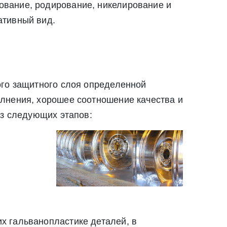
ование, родирование, никелирование и
ативный вид.
Закрыть
Закрыть
ого защитного слоя определенной
лнения, хорошее соотношение качества и
из следующих этапов:
х гальванопластике деталей, в