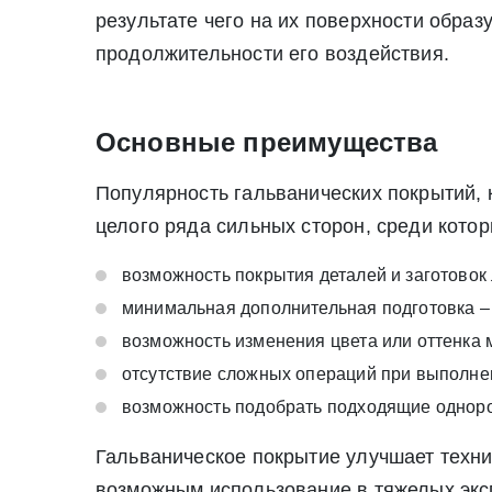
Нажимая на кнопку «Отправить заявку» Вы да
результате чего на их поверхности образ
июля 2006 г. N 152-ФЗ «О персон
продолжительности его воздействия.
Нажимая на кнопку «Отправить заявку» Вы даете согласие н
персональных данных
Основные преимущества
Популярность гальванических покрытий, к
целого ряда сильных сторон, среди котор
возможность покрытия деталей и заготовок
минимальная дополнительная подготовка – 
возможность изменения цвета или оттенка 
отсутствие сложных операций при выполне
возможность подобрать подходящие однор
Гальваническое покрытие улучшает техни
возможным использование в тяжелых экс