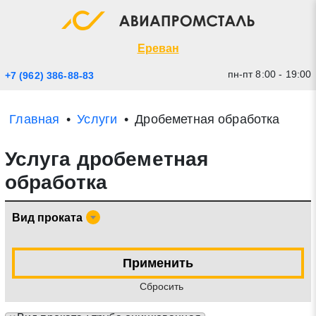
Экспресс заявка
Закрыть
Ереван
пн-пт 8:00 - 19:00
+7 (962) 386-88-83
Главная
Услуги
Дробеметная обработка
Услуга дробеметная
обработка
Вид проката
* - обязательные поля для заполнения
Применить
Прикрепить файл (до 20 mb)
Cбросить
Отправить заявку