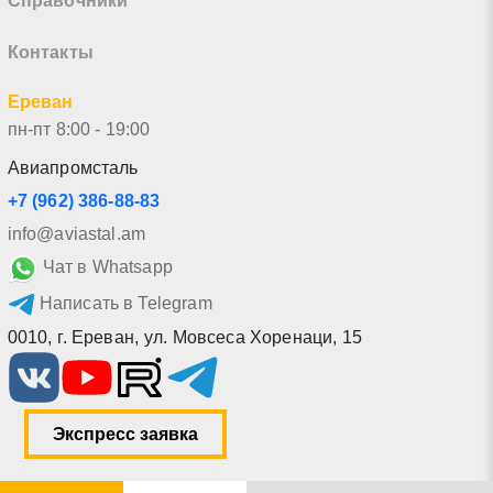
Справочники
Контакты
Ереван
пн-пт 8:00 - 19:00
Авиапромсталь
+7 (962) 386-88-83
info@aviastal.am
Чат в Whatsapp
Написать в Telegram
0010
,
г. Ереван
,
ул. Мовсеса Хоренаци, 15
Экспресс заявка