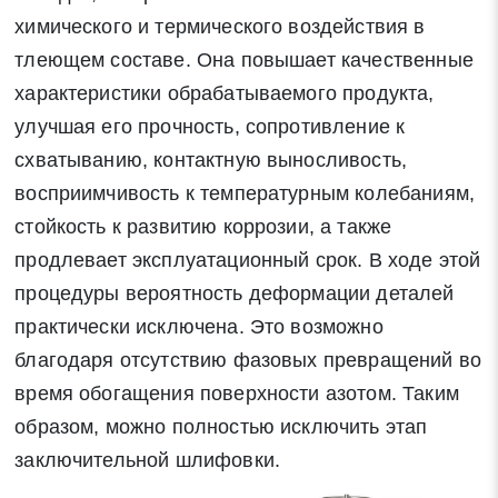
химического и термического воздействия в
тлеющем составе. Она повышает качественные
характеристики обрабатываемого продукта,
улучшая его прочность, сопротивление к
схватыванию, контактную выносливость,
восприимчивость к температурным колебаниям,
стойкость к развитию коррозии, а также
продлевает эксплуатационный срок. В ходе этой
процедуры вероятность деформации деталей
практически исключена. Это возможно
благодаря отсутствию фазовых превращений во
время обогащения поверхности азотом. Таким
образом, можно полностью исключить этап
заключительной шлифовки.