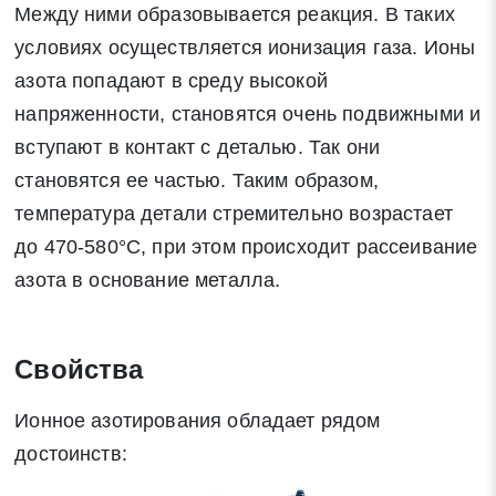
Между ними образовывается реакция. В таких
условиях осуществляется ионизация газа. Ионы
азота попадают в среду высокой
напряженности, становятся очень подвижными и
вступают в контакт с деталью. Так они
становятся ее частью. Таким образом,
температура детали стремительно возрастает
до 470-580°С, при этом происходит рассеивание
Заявка на обратный звонок
Закрыть
азота в основание металла.
Свойства
Ионное азотирования обладает рядом
Закрыть
Поиск
достоинств: