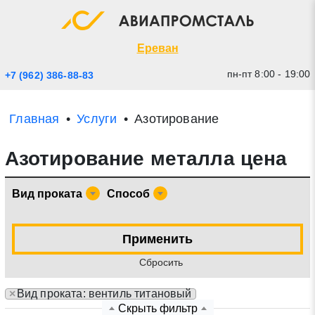
Экспресс заявка
Закрыть
Ереван
пн-пт 8:00 - 19:00
+7 (962) 386-88-83
Главная
Услуги
Азотирование
Азотирование металла цена
Вид проката
Способ
* - обязательные поля для заполнения
Применить
Cбросить
Прикрепить файл (до 20 mb)
×
Вид проката: вентиль титановый
Отправить заявку
Скрыть фильтр