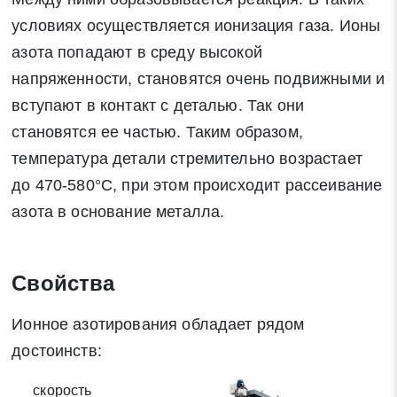
условиях осуществляется ионизация газа. Ионы
азота попадают в среду высокой
напряженности, становятся очень подвижными и
вступают в контакт с деталью. Так они
становятся ее частью. Таким образом,
температура детали стремительно возрастает
до 470-580°С, при этом происходит рассеивание
Заявка на обратный звонок
азота в основание металла.
Закрыть
Свойства
Ионное азотирования обладает рядом
Закрыть
Поиск
достоинств:
скорость