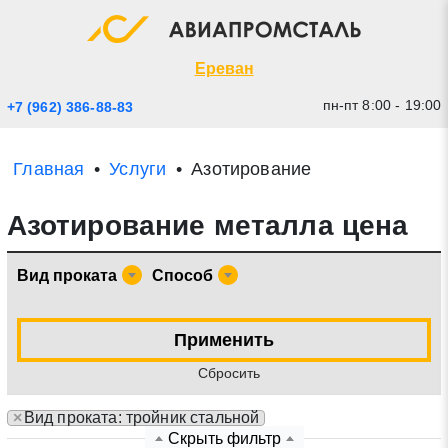
Экспресс заявка
Закрыть
Ереван
пн-пт 8:00 - 19:00
+7 (962) 386-88-83
Главная
Услуги
Азотирование
Азотирование металла цена
Вид проката
Способ
* - обязательные поля для заполнения
Применить
Cбросить
Прикрепить файл (до 20 mb)
×
Вид проката: тройник стальной
Отправить заявку
Скрыть фильтр