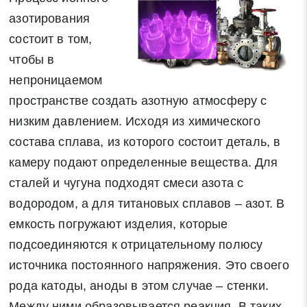
азотирования
состоит в том,
чтобы в
непроницаемом
пространстве создать азотную атмосферу с
низким давлением. Исходя из химического
состава сплава, из которого состоит деталь, в
камеру подают определенные вещества. Для
сталей и чугуна подходят смеси азота с
водородом, а для титановых сплавов – азот. В
емкость погружают изделия, которые
подсоединяются к отрицательному полюсу
источника постоянного напряжения. Это своего
рода катоды, аноды в этом случае – стенки.
Между ними образовывается реакция. В таких