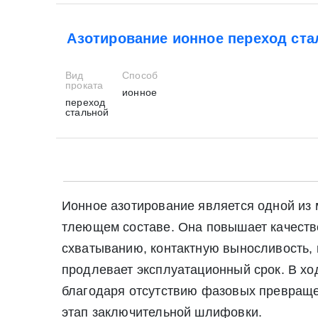
Азотирование ионное переход ста
Вид
Способ
проката
ионное
переход
стальной
Ионное азотирование является одной из м
тлеющем составе. Она повышает качестве
схватыванию, контактную выносливость, 
продлевает эксплуатационный срок. В хо
благодаря отсутствию фазовых превраще
этап заключительной шлифовки.