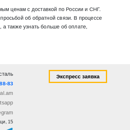
ым ценам с доставкой по России и СНГ.
просьбой об обратной связи. В процессе
 а также узнать больше об оплате,
сталь
Экспресс заявка
-88-83
tal.am
tsapp
egram
ци, 15