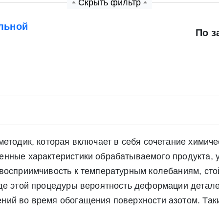
Скрыть фильтр
льной
По з
етодик, которая включает в себя сочетание химиче
нные характеристики обрабатываемого продукта, у
восприимчивость к температурным колебаниям, стой
де этой процедуры вероятность деформации детале
ний во время обогащения поверхности азотом. Так