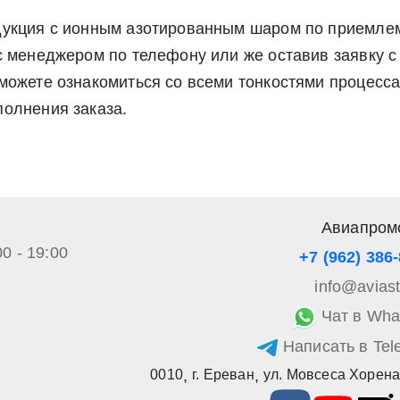
дукция с ионным азотированным шаром по приемлем
с менеджером по телефону или же оставив заявку с 
ожете ознакомиться со всеми тонкостями процесса,
олнения заказа.
Авиапром
00 - 19:00
+7 (962) 386
info@avias
Чат в Wha
Написать в Tel
0010
,
г. Ереван
,
ул. Мовсеса Хорена