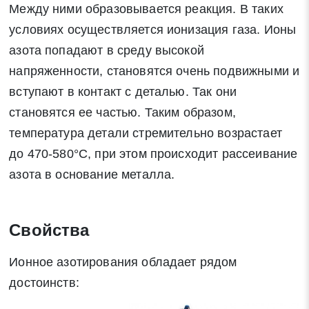
Между ними образовывается реакция. В таких
условиях осуществляется ионизация газа. Ионы
азота попадают в среду высокой
напряженности, становятся очень подвижными и
вступают в контакт с деталью. Так они
становятся ее частью. Таким образом,
температура детали стремительно возрастает
до 470-580°С, при этом происходит рассеивание
Заявка на обратный звонок
Закрыть
азота в основание металла.
Свойства
Ионное азотирования обладает рядом
Закрыть
Поиск
достоинств: