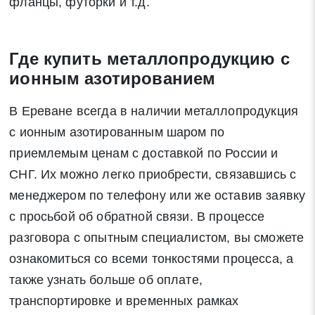
фланцы, футорки и т.д.
Где купить металлопродукцию с
ионным азотированием
В Ереване всегда в наличии металлопродукция
с ионным азотированным шаром по
приемлемым ценам с доставкой по России и
СНГ. Их можно легко приобрести, связавшись с
менеджером по телефону или же оставив заявку
с просьбой об обратной связи. В процессе
разговора с опытным специалистом, вы сможете
ознакомиться со всеми тонкостями процесса, а
также узнать больше об оплате,
транспортировке и временных рамках