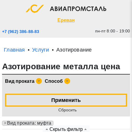
Экспресс заявка
Закрыть
Ереван
пн-пт 8:00 - 19:00
+7 (962) 386-88-83
Главная
Услуги
Азотирование
Азотирование металла цена
Вид проката
Способ
* - обязательные поля для заполнения
Применить
Cбросить
Прикрепить файл (до 20 mb)
×
Вид проката: муфта
Отправить заявку
Скрыть фильтр