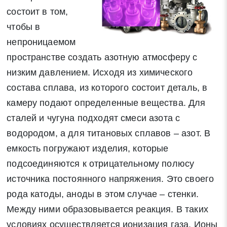
состоит в том,
чтобы в
непроницаемом
пространстве создать азотную атмосферу с
низким давлением. Исходя из химического
состава сплава, из которого состоит деталь, в
камеру подают определенные вещества. Для
сталей и чугуна подходят смеси азота с
водородом, а для титановых сплавов – азот. В
емкость погружают изделия, которые
подсоединяются к отрицательному полюсу
источника постоянного напряжения. Это своего
рода катоды, аноды в этом случае – стенки.
Между ними образовывается реакция. В таких
условиях осуществляется ионизация газа. Ионы