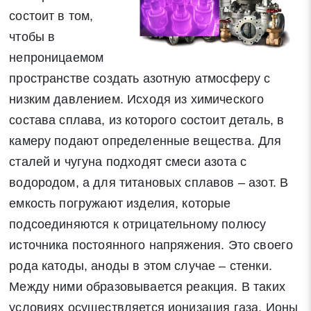
состоит в том,
чтобы в
непроницаемом
пространстве создать азотную атмосферу с
низким давлением. Исходя из химического
состава сплава, из которого состоит деталь, в
камеру подают определенные вещества. Для
сталей и чугуна подходят смеси азота с
водородом, а для титановых сплавов – азот. В
емкость погружают изделия, которые
подсоединяются к отрицательному полюсу
источника постоянного напряжения. Это своего
рода катоды, аноды в этом случае – стенки.
Между ними образовывается реакция. В таких
условиях осуществляется ионизация газа. Ионы