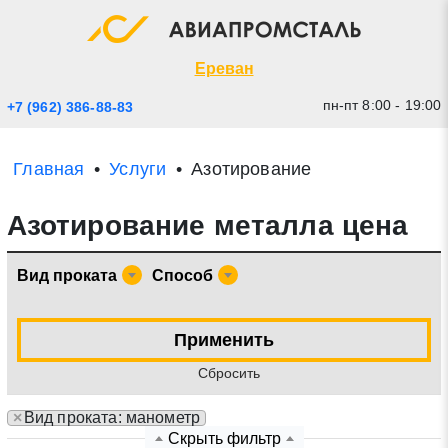
Экспресс заявка
Закрыть
Ереван
пн-пт 8:00 - 19:00
+7 (962) 386-88-83
Главная
Услуги
Азотирование
Азотирование металла цена
Вид проката
Способ
* - обязательные поля для заполнения
Применить
Cбросить
Прикрепить файл (до 20 mb)
×
Вид проката: манометр
Отправить заявку
Скрыть фильтр