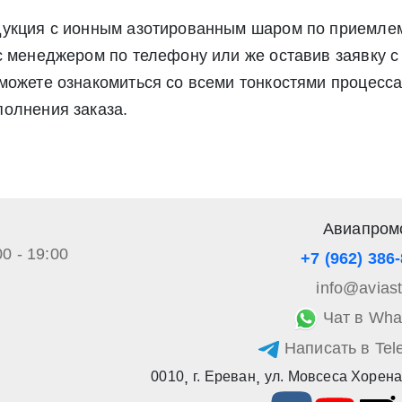
дукция с ионным азотированным шаром по приемлем
с менеджером по телефону или же оставив заявку с 
ожете ознакомиться со всеми тонкостями процесса,
олнения заказа.
Авиапром
00 - 19:00
+7 (962) 386
info@avias
Чат в Wha
Написать в Tel
0010
,
г. Ереван
,
ул. Мовсеса Хорена