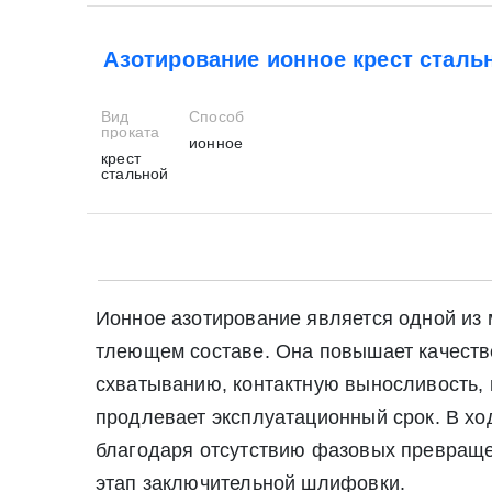
Азотирование ионное крест сталь
Вид
Способ
проката
ионное
крест
стальной
Ионное азотирование является одной из м
тлеющем составе. Она повышает качестве
схватыванию, контактную выносливость, 
продлевает эксплуатационный срок. В хо
благодаря отсутствию фазовых превраще
этап заключительной шлифовки.