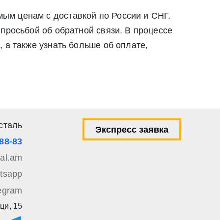
ым ценам с доставкой по России и СНГ.
просьбой об обратной связи. В процессе
 а также узнать больше об оплате,
сталь
Экспресс заявка
-88-83
tal.am
tsapp
egram
ци, 15