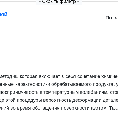
Скрыть фильтр
ной
По з
етодик, которая включает в себя сочетание химиче
нные характеристики обрабатываемого продукта, у
восприимчивость к температурным колебаниям, стой
де этой процедуры вероятность деформации детале
ний во время обогащения поверхности азотом. Так