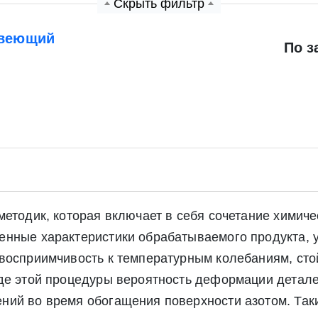
Скрыть фильтр
авеющий
По з
етодик, которая включает в себя сочетание химиче
нные характеристики обрабатываемого продукта, у
восприимчивость к температурным колебаниям, стой
де этой процедуры вероятность деформации детале
ний во время обогащения поверхности азотом. Так