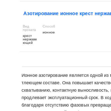
Азотирование ионное крест нерж
Вид
Способ
проката
ионное
крест
нержаве
ющий
Ионное азотирование является одной из м
тлеющем составе. Она повышает качестве
схватыванию, контактную выносливость, 
продлевает эксплуатационный срок. В хо
благодаря отсутствию фазовых превраще