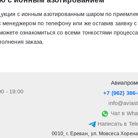
дукция с ионным азотированным шаром по приемлем
с менеджером по телефону или же оставив заявку с 
ожете ознакомиться со всеми тонкостями процесса,
олнения заказа.
Авиапром
00 - 19:00
+7 (962) 386
info@avias
Чат в Wha
Написать в Tel
0010
,
г. Ереван
,
ул. Мовсеса Хорена