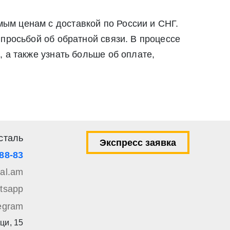
ым ценам с доставкой по России и СНГ.
просьбой об обратной связи. В процессе
 а также узнать больше об оплате,
сталь
Экспресс заявка
-88-83
tal.am
tsapp
egram
ци, 15