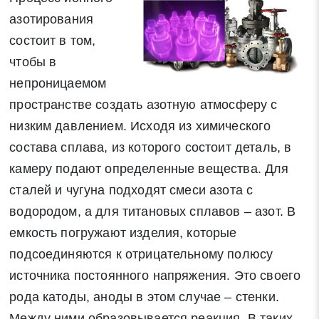
азотирования
состоит в том,
чтобы в
непроницаемом
пространстве создать азотную атмосферу с
низким давлением. Исходя из химического
состава сплава, из которого состоит деталь, в
камеру подают определенные вещества. Для
сталей и чугуна подходят смеси азота с
водородом, а для титановых сплавов – азот. В
емкость погружают изделия, которые
подсоединяются к отрицательному полюсу
источника постоянного напряжения. Это своего
рода катоды, аноды в этом случае – стенки.
Между ними образовывается реакция. В таких