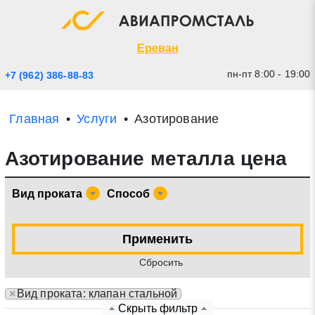
Экспресс заявка
Закрыть
Ереван
пн-пт 8:00 - 19:00
+7 (962) 386-88-83
Главная
Услуги
Азотирование
Азотирование металла цена
Вид проката
Способ
* - обязательные поля для заполнения
Применить
Cбросить
Прикрепить файл (до 20 mb)
×
Вид проката: клапан стальной
Отправить заявку
Скрыть фильтр