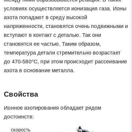
условиях осуществляется ионизация газа. Ионы
азота попадают в среду высокой
напряженности, становятся очень подвижными и
вступают в контакт с деталью. Так они
становятся ее частью. Таким образом,
температура детали стремительно возрастает
до 470-580°С, при этом происходит рассеивание
Заявка на обратный звонок
азота в основание металла.
Закрыть
Свойства
Ионное азотирования обладает рядом
Закрыть
Поиск
достоинств:
скорость