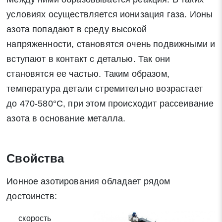
условиях осуществляется ионизация газа. Ионы
азота попадают в среду высокой
напряженности, становятся очень подвижными и
вступают в контакт с деталью. Так они
становятся ее частью. Таким образом,
температура детали стремительно возрастает
до 470-580°С, при этом происходит рассеивание
Заявка на обратный звонок
азота в основание металла.
Закрыть
Свойства
Ионное азотирования обладает рядом
Закрыть
Поиск
достоинств:
скорость