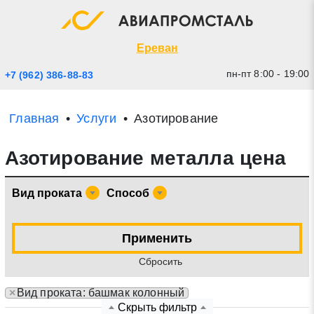
Экспресс заявка
Закрыть
Ереван
пн-пт 8:00 - 19:00
+7 (962) 386-88-83
Главная
Услуги
Азотирование
Азотирование металла цена
Вид проката
Способ
* - обязательные поля для заполнения
Применить
Cбросить
Прикрепить файл (до 20 mb)
×
Вид проката: башмак колонный
Отправить заявку
Скрыть фильтр