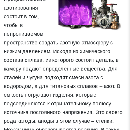
азотирования
состоит в том,
чтобы в
непроницаемом
пространстве создать азотную атмосферу с
низким давлением. Исходя из химического
состава сплава, из которого состоит деталь, в
камеру подают определенные вещества. Для
сталей и чугуна подходят смеси азота с
водородом, а для титановых сплавов – азот. В
емкость погружают изделия, которые
подсоединяются к отрицательному полюсу
источника постоянного напряжения. Это своего
рода катоды, аноды в этом случае – стенки.
Между ними образовывается реакция. В таких