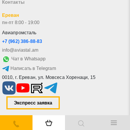
Контакты
Ереван
пн-пт 8:00 - 19:00
Авиапромсталь
+7 (962) 386-88-83
info@aviastal.am
Чат в Whatsapp
Написать в Telegram
0010
,
г. Ереван
,
ул. Мовсеса Хоренаци, 15
Экспресс заявка