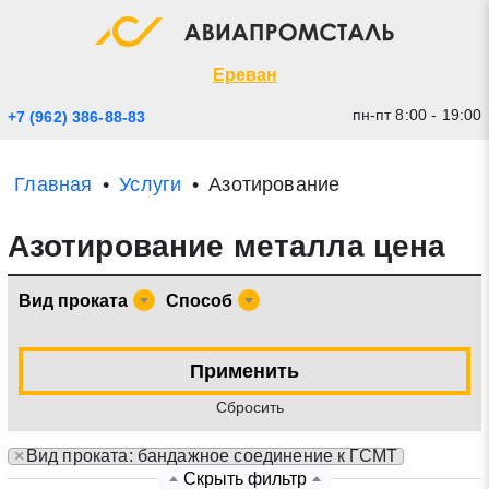
Экспресс заявка
Закрыть
Ереван
пн-пт 8:00 - 19:00
+7 (962) 386-88-83
Главная
Услуги
Азотирование
Азотирование металла цена
Вид проката
Способ
* - обязательные поля для заполнения
Применить
Cбросить
Прикрепить файл (до 20 mb)
×
Вид проката: бандажное соединение к ГСМТ
Отправить заявку
Скрыть фильтр