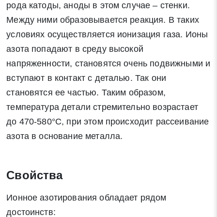
рода катоды, аноды в этом случае – стенки.
Между ними образовывается реакция. В таких
условиях осуществляется ионизация газа. Ионы
азота попадают в среду высокой
напряженности, становятся очень подвижными и
вступают в контакт с деталью. Так они
становятся ее частью. Таким образом,
температура детали стремительно возрастает
Заявка на обратный звонок
до 470-580°С, при этом происходит рассеивание
Закрыть
азота в основание металла.
Свойства
Закрыть
Поиск
Ионное азотирования обладает рядом
достоинств: