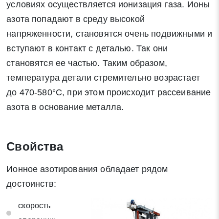
условиях осуществляется ионизация газа. Ионы
азота попадают в среду высокой
напряженности, становятся очень подвижными и
вступают в контакт с деталью. Так они
становятся ее частью. Таким образом,
температура детали стремительно возрастает
до 470-580°С, при этом происходит рассеивание
Заявка на обратный звонок
азота в основание металла.
Закрыть
Свойства
Ионное азотирования обладает рядом
Закрыть
Поиск
достоинств:
скорость
* - обязательные поля для заполнения