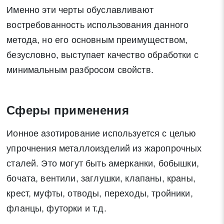
Именно эти черты обуславливают
востребованность использования данного
метода, но его основным преимуществом,
безусловно, выступает качество обработки с
минимальным разбросом свойств.
Сферы применения
Ионное азотирование используется с целью
упрочнения металлоизделий из жаропрочных
сталей. Это могут быть амерканки, бобышки,
бочата, вентили, заглушки, клапаны, краны,
крест, муфты, отводы, переходы, тройники,
фланцы, футорки и т.д.