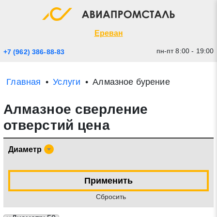
Экспресс заявка
Закрыть
Ереван
пн-пт 8:00 - 19:00
+7 (962) 386-88-83
Главная
Услуги
Алмазное бурение
Алмазное сверление
отверстий цена
Диаметр
* - обязательные поля для заполнения
Применить
Прикрепить файл (до 20 mb)
Cбросить
Отправить заявку