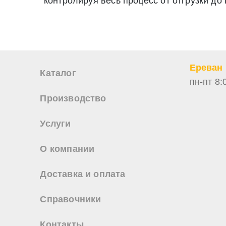
контролируя весь процесс от отгрузки до
персональных данных
Ереван
Каталог
пн-пт 8:
Производство
Услуги
О компании
Доставка и оплата
Справочники
Контакты