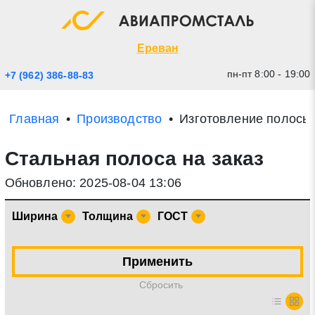
Экспресс заявка
Закрыть
Ереван
пн-пт 8:00 - 19:00
+7 (962) 386-88-83
Главная
Производство
Изготовление полосы
Стальная полоса на заказ
Обновлено: 2025-08-04 13:06
Ширина
Толщина
ГОСТ
* - обязательные поля для заполнения
Применить
Прикрепить файл (до 20 mb)
Cбросить
Отправить заявку