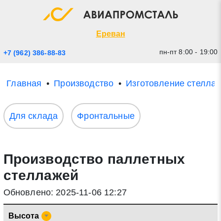
Экспресс заявка
Закрыть
Ереван
пн-пт 8:00 - 19:00
+7 (962) 386-88-83
Главная
Производство
Изготовление стелла
Для склада
Фронтальные
Производство паллетных
* - обязательные поля для заполнения
стеллажей
Прикрепить файл (до 20 mb)
Обновлено: 2025-11-06 12:27
Отправить заявку
Высота