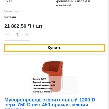
1500
кронштейн к лесам и
фасадам
Материал
металл
21 802.50 ֏ / шт
Купить
Мусоропровод строительный 1200 D
верх:750 D низ:450 прямая секция