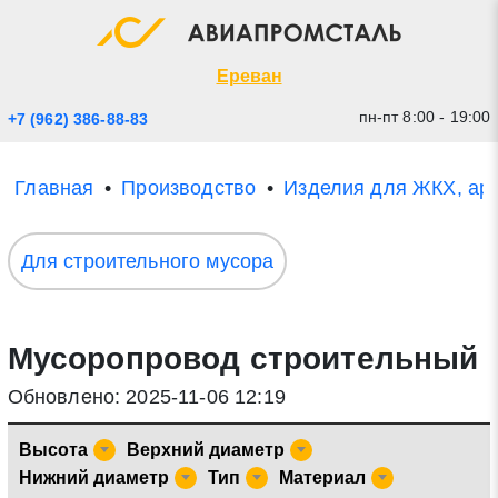
Экспресс заявка
Закрыть
Ереван
пн-пт 8:00 - 19:00
+7 (962) 386-88-83
Главная
Производство
Изделия для ЖКХ, ар
Для строительного мусора
Мусоропровод строительный
* - обязательные поля для заполнения
Обновлено: 2025-11-06 12:19
Прикрепить файл (до 20 mb)
Высота
Верхний диаметр
Отправить заявку
Нижний диаметр
Тип
Материал