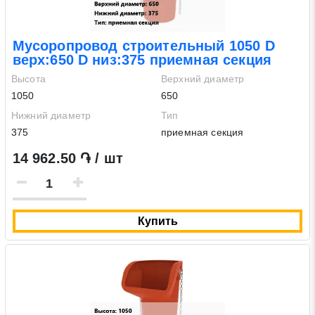
Мусоропровод строительный 1050 D
верх:650 D низ:375 приемная секция
Высота
Верхний диаметр
1050
650
Нижний диаметр
Тип
375
приемная секция
14 962.50 ֏ / шт
Заявка на обратный звонок
Закрыть
Купить
Закрыть
Поиск