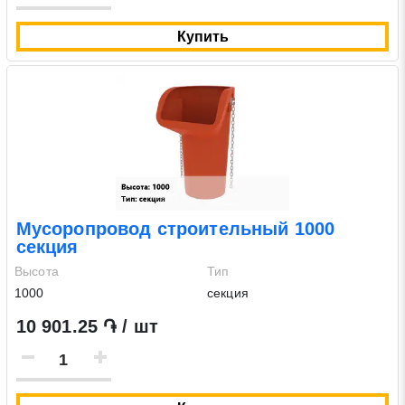
Купить
Мусоропровод строительный 1000
секция
Высота
Тип
1000
секция
10 901.25 ֏ / шт