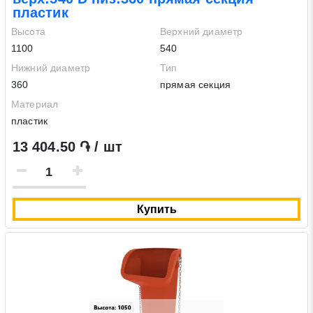
пластик
Высота
Верхний диаметр
1100
540
Нижний диаметр
Тип
360
прямая секция
Материал
пластик
13 404.50 ֏ / шт
Купить