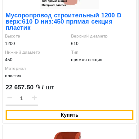
Мусоропровод строительный 1200 D
верх:610 D низ:450 прямая секция
пластик
Высота
Верхний диаметр
1200
610
Нижний диаметр
Тип
450
прямая секция
Материал
пластик
22 657.50 ֏ / шт
Купить