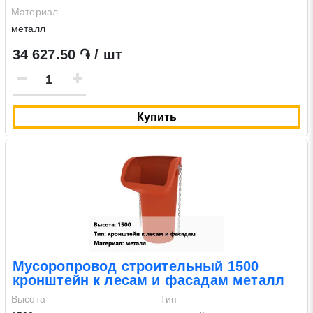
Материал
металл
34 627.50 ֏ / шт
Купить
Мусоропровод строительный 1500
кронштейн к лесам и фасадам металл
Высота
Тип