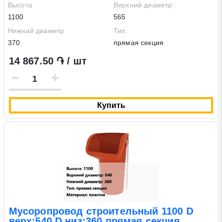
Высота
Верхний диаметр
1100
565
Нижний диаметр
Тип
370
прямая секция
14 867.50 ֏ / шт
Купить
Мусоропровод строительный 1100 D
верх:540 D низ:360 прямая секция