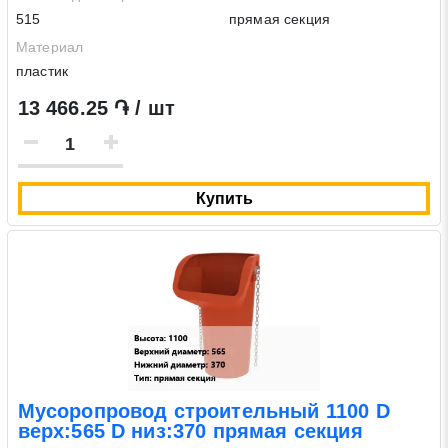
515
прямая секция
Материал
пластик
13 466.25 ֏ / шт
Купить
Мусоропровод строительный 1100 D
верх:565 D низ:370 прямая секция