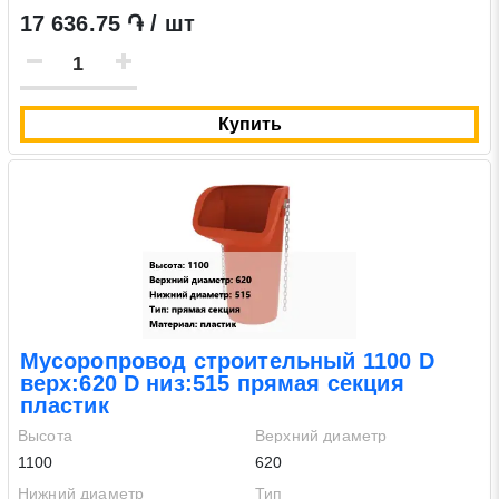
17 636.75 ֏ / шт
Купить
Мусоропровод строительный 1100 D
верх:620 D низ:515 прямая секция
пластик
Высота
Верхний диаметр
1100
620
Нижний диаметр
Тип