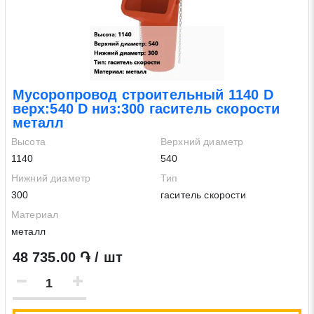
Мусоропровод строительный 1140 D
верх:540 D низ:300 гаситель скорости
металл
Высота
Верхний диаметр
1140
540
Нижний диаметр
Тип
300
гаситель скорости
Материал
металл
48 735.00 ֏ / шт