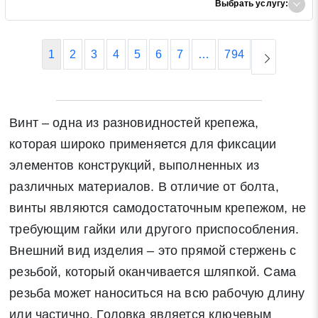
Выбрать услугу:
1
2
3
4
5
6
7
…
794
Винт – одна из разновидностей крепежа,
которая широко применяется для фиксации
элементов конструкций, выполненных из
различных материалов. В отличие от болта,
винты являются самодостаточным крепежом, не
требующим гайки или другого приспособления.
Внешний вид изделия – это прямой стержень с
резьбой, который оканчивается шляпкой. Сама
резьба может наноситься на всю рабочую длину
или частично. Головка является ключевым