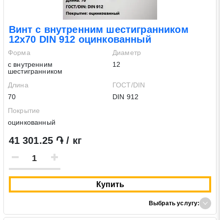
Винт с внутренним шестигранником
12х70 DIN 912 оцинкованный
Форма
Диаметр
с внутренним
12
шестигранником
Длина
ГОСТ/DIN
70
DIN 912
Покрытие
оцинкованный
41 301.25 ֏ / кг
Купить
Выбрать услугу: