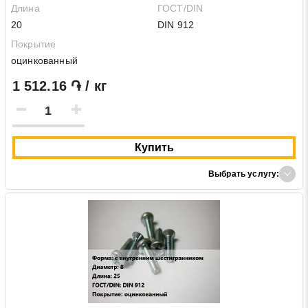
Длина
ГОСТ/DIN
20
DIN 912
Покрытие
оцинкованный
1 512.16 ֏ / кг
Купить
Выбрать услугу: