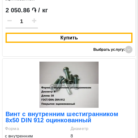
2 050.86 ֏ / кг
Купить
Выбрать услугу:
Винт с внутренним шестигранником
8х50 DIN 912 оцинкованный
Форма
Диаметр
с внутренним
8