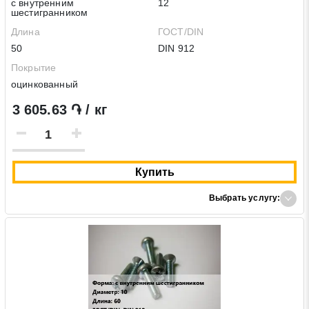
с внутренним
12
шестигранником
Длина
ГОСТ/DIN
50
DIN 912
Покрытие
оцинкованный
3 605.63 ֏ / кг
Купить
Выбрать услугу: