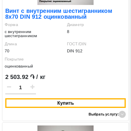
Винт с внутренним шестигранником
8х70 DIN 912 оцинкованный
Форма
Диаметр
с внутренним
8
шестигранником
Длина
ГОСТ/DIN
70
DIN 912
Покрытие
оцинкованный
2 503.92 ֏ / кг
Купить
Выбрать услугу: