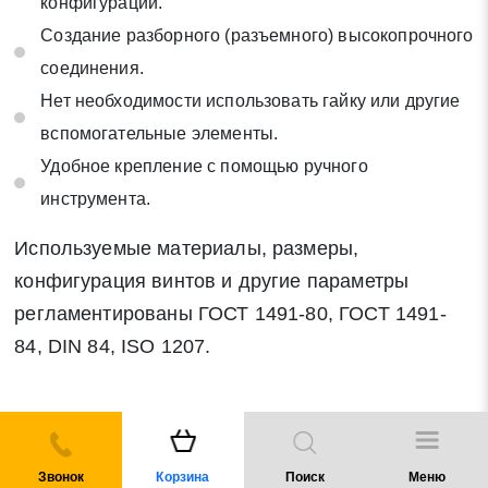
конфигураций.
Создание разборного (разъемного) высокопрочного
соединения.
Нет необходимости использовать гайку или другие
вспомогательные элементы.
Удобное крепление с помощью ручного
инструмента.
Используемые материалы, размеры,
конфигурация винтов и другие параметры
регламентированы ГОСТ 1491-80, ГОСТ 1491-
84, DIN 84, ISO 1207.
Виды винтов и их особенности
Звонок
Корзина
Поиск
Меню
На отечественном рынке строительного крепежа