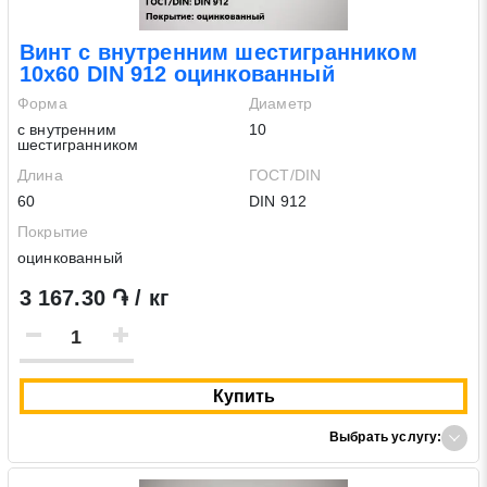
Винт с внутренним шестигранником
10х60 DIN 912 оцинкованный
Форма
Диаметр
с внутренним
10
шестигранником
Длина
ГОСТ/DIN
60
DIN 912
Покрытие
оцинкованный
3 167.30 ֏ / кг
Купить
Выбрать услугу: