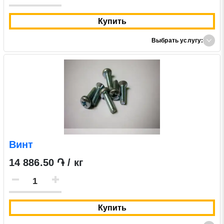
Купить
Выбрать услугу:
Винт
14 886.50 ֏ / кг
Купить