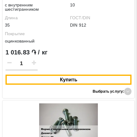
с внутренним
10
шестигранником
Длина
ГОСТ/DIN
35
DIN 912
Покрытие
оцинкованный
1 016.83 ֏ / кг
Купить
Выбрать услугу: