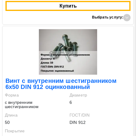
Купить
Выбрать услугу:
Заявка на обратный звонок
Закрыть
Винт с внутренним шестигранником
6х50 DIN 912 оцинкованный
Форма
Диаметр
с внутренним
6
шестигранником
Длина
ГОСТ/DIN
Закрыть
Поиск
50
DIN 912
Покрытие