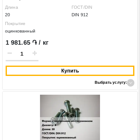
Длина
ГОСТ/DIN
20
DIN 912
Покрытие
оцинкованный
1 981.65 ֏ / кг
Купить
Выбрать услугу: