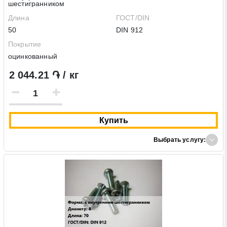
шестигранником
Длина
ГОСТ/DIN
50
DIN 912
Покрытие
оцинкованный
2 044.21 ֏ / кг
Купить
Выбрать услугу: