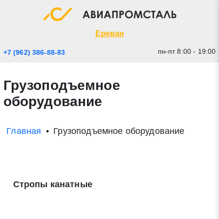
Экспресс заявка
Закрыть
Ереван
пн-пт 8:00 - 19:00
+7 (962) 386-88-83
Грузоподъемное
оборудование
Главная
Грузоподъемное оборудование
* - обязательные поля для заполнения
Прикрепить файл (до 20 mb)
Стропы канатные
Отправить заявку