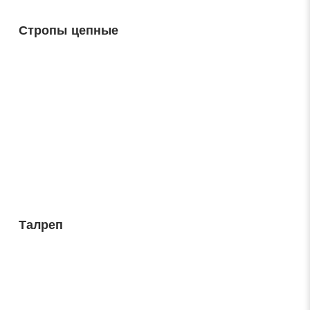
Стропы цепные
Талреп