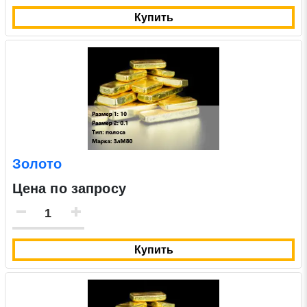
Нажимая на кнопку «Отправить заявку» Вы даете согласие
Купить
на обработку своих персональных данных в соответствии со
статьей 9 Федерального закона от 27 июля 2006 г. N 152-ФЗ
«О персональных данных», а также соглашаетесь на
информационную рассылку по средством e-mail или СМС
Золото
Цена по запросу
Купить