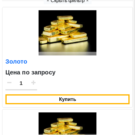
Скрыть фильтр
Нажимая на кнопку «Отправить заявку» Вы даете
согласие на обработку своих персональных данных в
соответствии со статьей 9 Федерального закона от 27
июля 2006 г. N 152-ФЗ «О персональных данных», а
также соглашаетесь на информационную рассылку по
средством e-mail или СМС
Золото
Цена по запросу
Купить