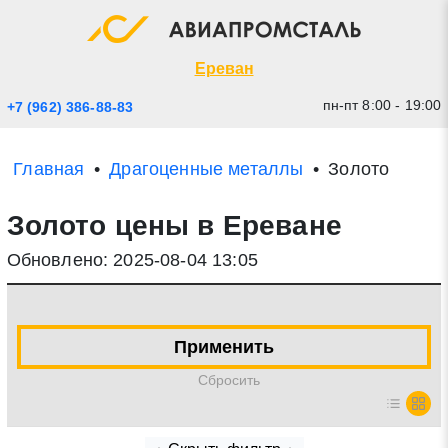
Экспресс заявка
Закрыть
Ереван
пн-пт 8:00 - 19:00
+7 (962) 386-88-83
Главная
Драгоценные металлы
Золото
Золото цены в Ереване
Обновлено: 2025-08-04 13:05
* - обязательные поля для заполнения
Применить
Прикрепить файл (до 20 mb)
Cбросить
Отправить заявку