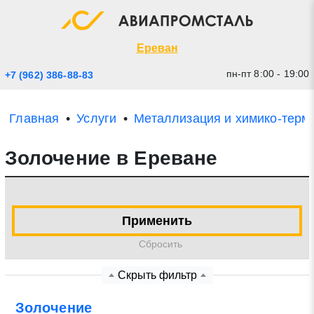
Экспресс заявка
Закрыть
Ереван
пн-пт 8:00 - 19:00
+7 (962) 386-88-83
Главная
Услуги
Металлизация и химико-терм
Золочение в Ереване
Применить
* - обязательные поля для заполнения
Cбросить
Прикрепить файл (до 20 mb)
Скрыть фильтр
Отправить заявку
Золочение