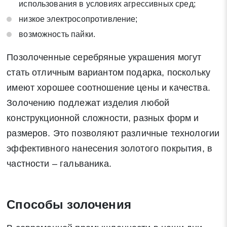
использования в условиях агрессивных сред;
низкое электросопротивление;
возможность пайки.
Позолоченные серебряные украшения могут
Заявка на обратный звонок
стать отличным вариантом подарка, поскольку
Закрыть
имеют хорошее соотношение цены и качества.
Золочению подлежат изделия любой
конструкционной сложности, разных форм и
размеров. Это позволяют различные технологии
Закрыть
Поиск
эффективного нанесения золотого покрытия, в
частности – гальваника.
* - обязательные поля для заполнения
Способы золочения
Отправить заявку