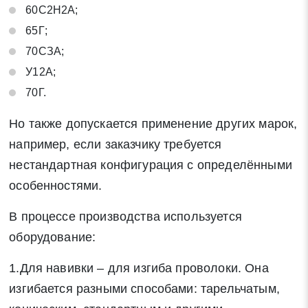
60С2Н2А;
65Г;
70СЗА;
У12А;
70Г.
Но также допускается применение других марок,
например, если заказчику требуется
нестандартная конфигурация с определёнными
особенностями.
В процессе производства используется
оборудование:
1.Для навивки – для изгиба проволоки. Она
изгибается разными способами: тарельчатым,