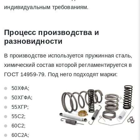
индивидуальным требованиям.
Процесс производства и
разновидности
В производстве используется пружинная сталь,
химический состав которой регламентируется в
ГОСТ 14959-79. Под него подходят марки:
50ХФА;
50ХГФА;
55ХГР;
55С2;
60С2;
60С2А;