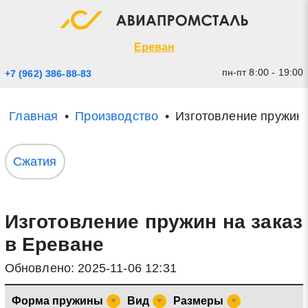
Экспресс заявка
Закрыть
Ереван
пн-пт 8:00 - 19:00
+7 (962) 386-88-83
Главная
Производство
Изготовление пружин
Сжатия
Изготовление пружин на заказ
* - обязательные поля для заполнения
в Ереване
Прикрепить файл (до 20 mb)
Обновлено: 2025-11-06 12:31
Отправить заявку
Форма пружины
Вид
Размеры