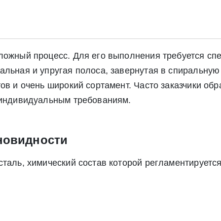
сложный процесс. Для его выполнения требуется сп
альная и упругая полоса, завернутая в спиральну
тов и очень широкий сортамент. Часто заказчики о
 индивидуальным требованиям.
новидности
сталь, химический состав которой регламентируется