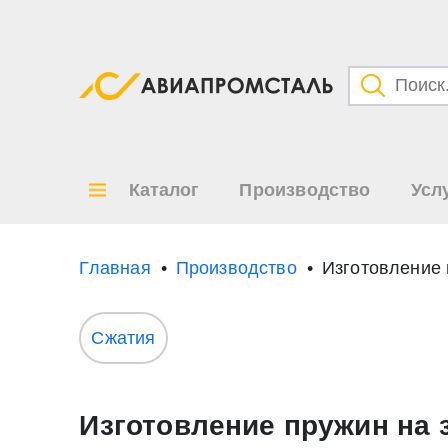
Категори
Товары
Каталог
Производство
Усл
Все ре
по
Главная
Производство
Изготовление
Сжатия
Изготовление пружин на 