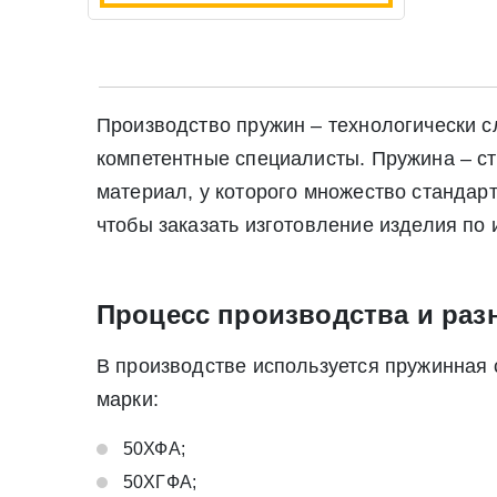
Производство пружин – технологически 
компетентные специалисты. Пружина – ст
материал, у которого множество стандар
чтобы заказать изготовление изделия по
Процесс производства и раз
В производстве используется пружинная 
марки:
50ХФА;
50ХГФА;