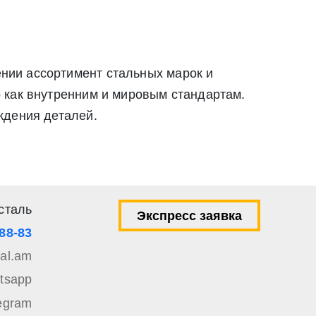
нии ассортимент стальных марок и
 как внутренним и мировым стандартам.
ждения деталей.
сталь
Экспресс заявка
-88-83
tal.am
tsapp
egram