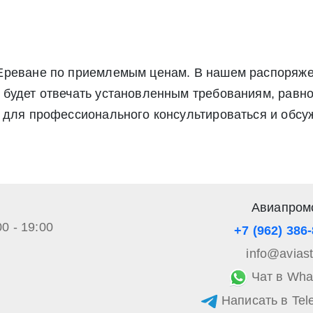
Ереване по приемлемым ценам. В нашем распоряже
будет отвечать установленным требованиям, равно
 для профессионального консультироваться и обсу
Авиапром
00 - 19:00
+7 (962) 386
info@avias
Чат в Wha
Написать в Tel