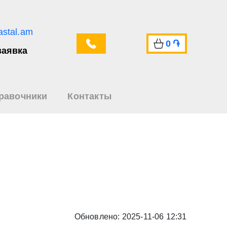
astal.am
0
֏
заявка
равочники
Контакты
Обновлено: 2025-11-06 12:31