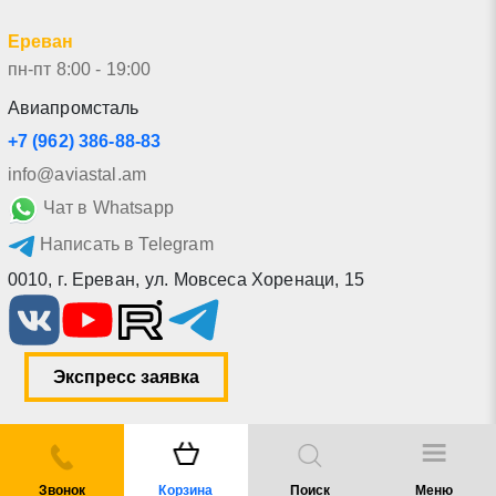
Ереван
пн-пт 8:00 - 19:00
Авиапромсталь
+7 (962) 386-88-83
info@aviastal.am
Чат в Whatsapp
Написать в Telegram
0010
,
г. Ереван
,
ул. Мовсеса Хоренаци, 15
Экспресс заявка
Звонок
Корзина
Поиск
Меню