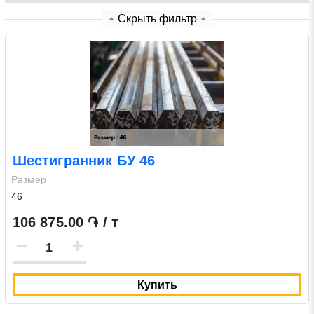
Скрыть фильтр
Нажимая на кнопку «Отправить заявку» Вы даете
согласие на обработку своих персональных данных в
соответствии со статьей 9 Федерального закона от 27
июля 2006 г. N 152-ФЗ «О персональных данных», а
также соглашаетесь на информационную рассылку по
средством e-mail или СМС
Шестигранник БУ 46
Размер
46
106 875.00 ֏ / т
Купить