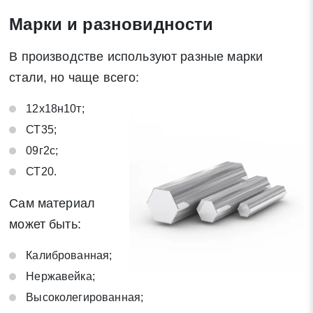
Марки и разновидности
В производстве используют разные марки
стали, но чаще всего:
12х18н10т;
СТ35;
09г2с;
СТ20.
Сам материал
может быть:
Калиброванная;
Нержавейка;
Высоколегированная;