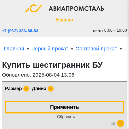
Экспресс заявка
Закрыть
Ереван
пн-пт 8:00 - 19:00
+7 (962) 386-88-83
Главная
Черный прокат
Сортовой прокат
Ш
Купить шестигранник БУ
Обновлено: 2025-08-04 13:06
Размер
Длина
* - обязательные поля для заполнения
Применить
Прикрепить файл (до 20 mb)
Cбросить
Отправить заявку